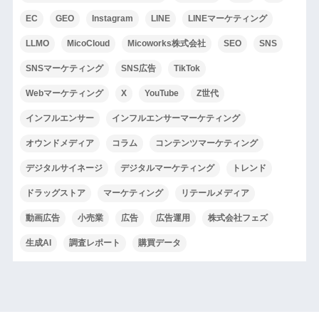
EC
GEO
Instagram
LINE
LINEマーケティング
LLMO
MicoCloud
Micoworks株式会社
SEO
SNS
SNSマーケティング
SNS広告
TikTok
Webマーケティング
X
YouTube
Z世代
インフルエンサー
インフルエンサーマーケティング
オウンドメディア
コラム
コンテンツマーケティング
デジタルサイネージ
デジタルマーケティング
トレンド
ドラッグストア
マーケティング
リテールメディア
動画広告
小売業
広告
広告運用
株式会社フェズ
生成AI
調査レポート
購買データ