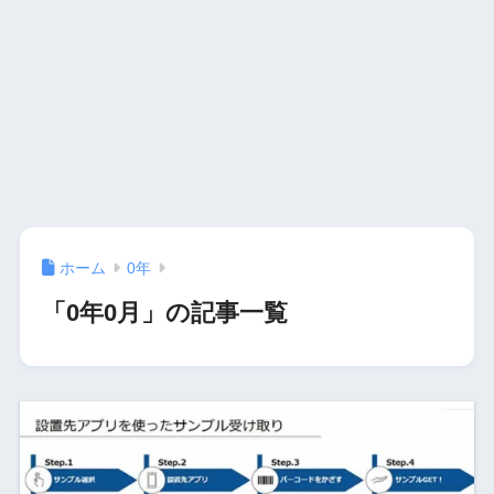
ホーム
0年
「0年0月」の記事一覧