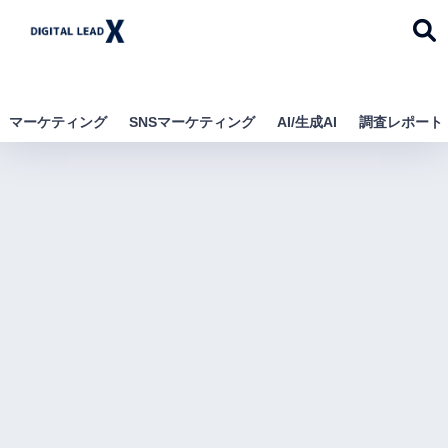
デジタルリードエック
ス
マーケティング
SNSマーケティング
AI/生成AI
調査レポート