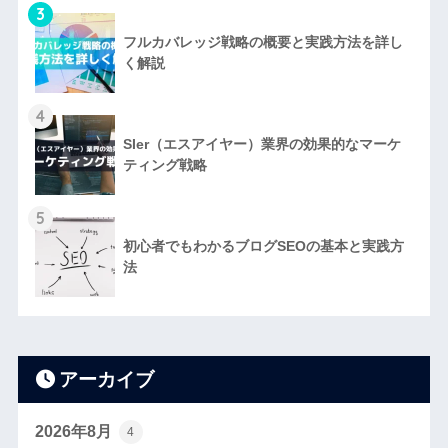
3
フルカバレッジ戦略の概要と実践方法を詳し
く解説
4
SIer（エスアイヤー）業界の効果的なマーケ
ティング戦略
5
初心者でもわかるブログSEOの基本と実践方
法
アーカイブ
2026年8月
4