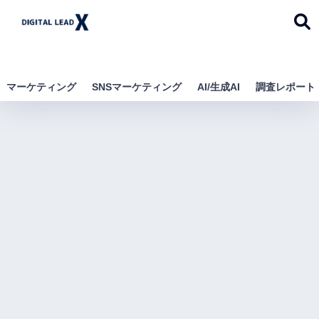
デジタルリードエック
ス
マーケティング
SNSマーケティング
AI/生成AI
調査レポート