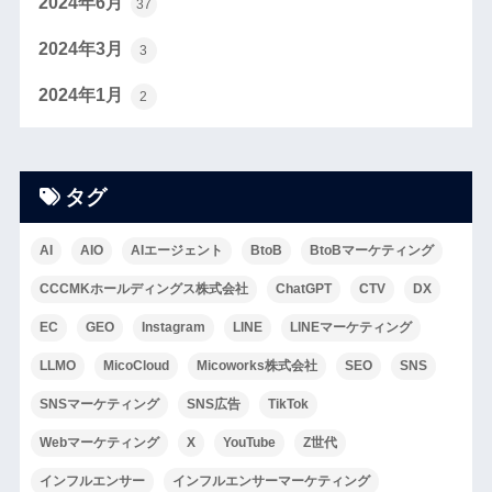
2024年6月
37
2024年3月
3
2024年1月
2
タグ
AI
AIO
AIエージェント
BtoB
BtoBマーケティング
CCCMKホールディングス株式会社
ChatGPT
CTV
DX
EC
GEO
Instagram
LINE
LINEマーケティング
LLMO
MicoCloud
Micoworks株式会社
SEO
SNS
SNSマーケティング
SNS広告
TikTok
Webマーケティング
X
YouTube
Z世代
インフルエンサー
インフルエンサーマーケティング