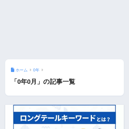
ホーム
0年
「0年0月」の記事一覧