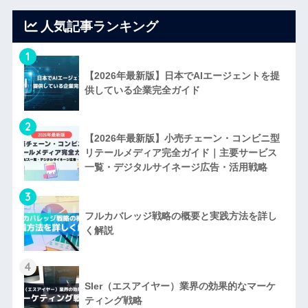
人気記事ランキング
1
【2026年最新版】日本でAIエージェントを提
供している企業完全ガイド
2
【2026年最新版】小売チェーン・コンビニ型
リテールメディア完全ガイド｜主要サービス
一覧・デジタルサイネージ広告・活用戦略
3
フルカバレッジ戦略の概要と実践方法を詳し
く解説
4
SIer（エスアイヤー）業界の効果的なマーケ
ティング戦略