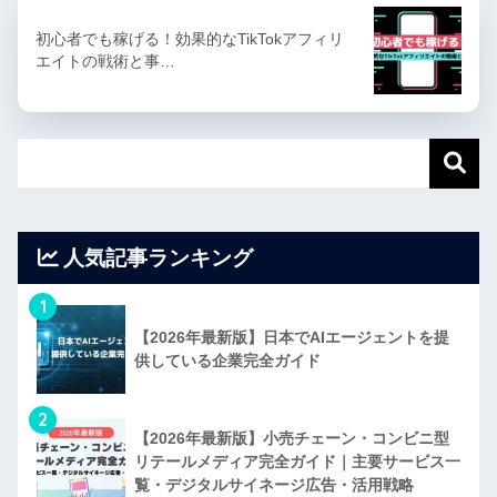
初心者でも稼げる！効果的なTikTokアフィリ
エイトの戦術と事…
人気記事ランキング
1
【2026年最新版】日本でAIエージェントを提
供している企業完全ガイド
2
【2026年最新版】小売チェーン・コンビニ型
リテールメディア完全ガイド｜主要サービス一
覧・デジタルサイネージ広告・活用戦略