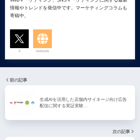
情報やトレンドを発信中です。マーケティングコラムも
寄稿中。
X
Website
前の記事
生成AIを活用した店舗内サイネージ向け広告
配信に関する実証実験…
次の記事