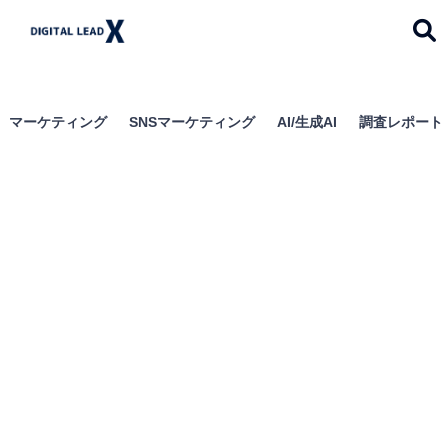
デジタルリードエック
ス
マーケティング
SNSマーケティング
AI/生成AI
調査レポート