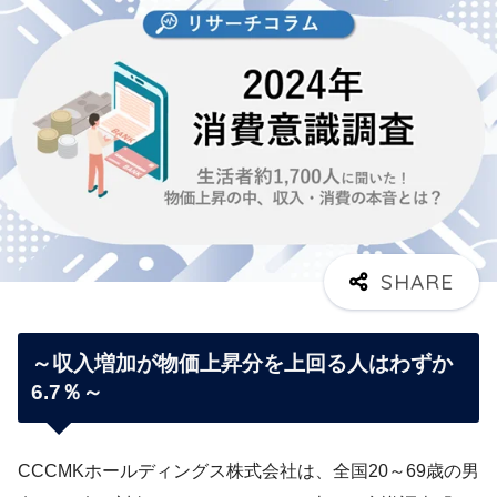
～収入増加が物価上昇分を上回る人はわずか
6.7％～
CCCMKホールディングス株式会社は、全国20～69歳の男