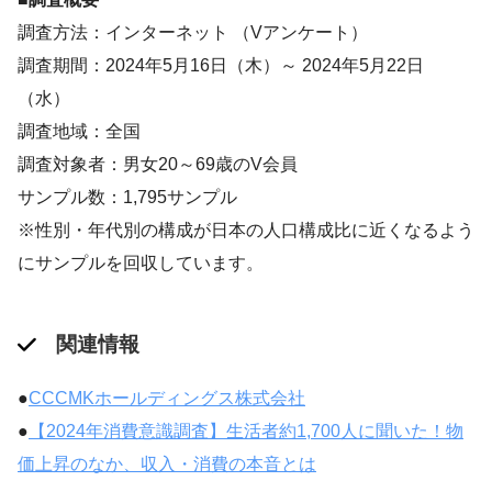
調査方法：インターネット （Vアンケート）
調査期間：2024年5月16日（木）～ 2024年5月22日
（水）
調査地域：全国
調査対象者：男女20～69歳のV会員
サンプル数：1,795サンプル
※性別・年代別の構成が日本の人口構成比に近くなるよう
にサンプルを回収しています。
関連情報
●
CCCMKホールディングス株式会社
●
【2024年消費意識調査】生活者約1,700人に聞いた！物
価上昇のなか、収入・消費の本音とは