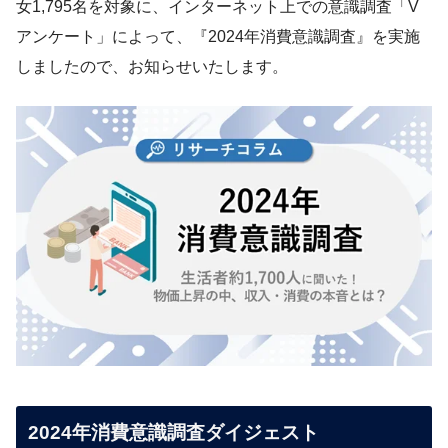
女1,795名を対象に、インターネット上での意識調査「V
アンケート」によって、『2024年消費意識調査』を実施
しましたので、お知らせいたします。
2024年消費意識調査ダイジェスト