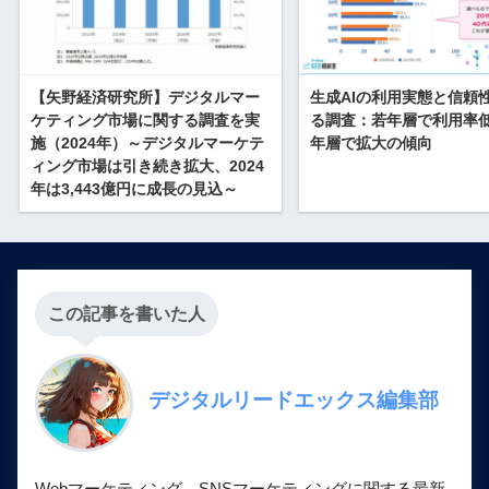
【矢野経済研究所】デジタルマー
生成AIの利用実態と信頼
ケティング市場に関する調査を実
る調査：若年層で利用率
施（2024年）～デジタルマーケテ
年層で拡大の傾向
ィング市場は引き続き拡大、2024
年は3,443億円に成長の見込～
この記事を書いた人
デジタルリードエックス編集部
Webマーケティング、SNSマーケティングに関する最新