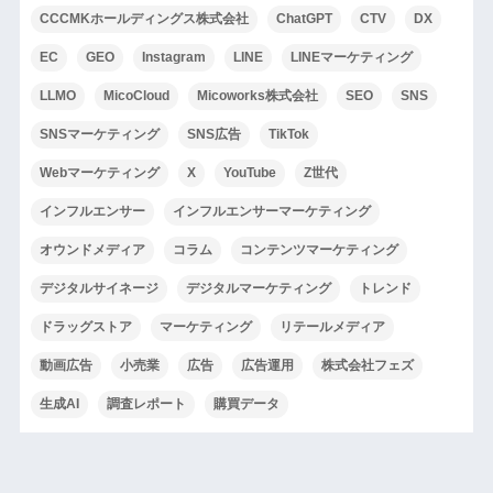
CCCMKホールディングス株式会社
ChatGPT
CTV
DX
EC
GEO
Instagram
LINE
LINEマーケティング
LLMO
MicoCloud
Micoworks株式会社
SEO
SNS
SNSマーケティング
SNS広告
TikTok
Webマーケティング
X
YouTube
Z世代
インフルエンサー
インフルエンサーマーケティング
オウンドメディア
コラム
コンテンツマーケティング
デジタルサイネージ
デジタルマーケティング
トレンド
ドラッグストア
マーケティング
リテールメディア
動画広告
小売業
広告
広告運用
株式会社フェズ
生成AI
調査レポート
購買データ