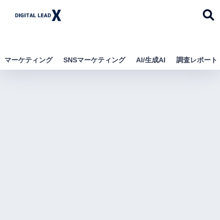
デジタルリードエック
ス
マーケティング
SNSマーケティング
AI/生成AI
調査レポート