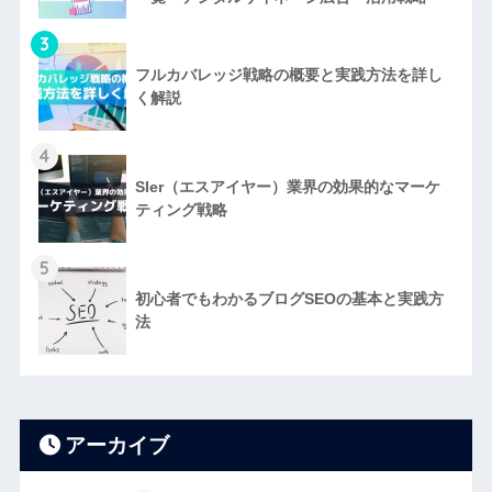
3
フルカバレッジ戦略の概要と実践方法を詳し
く解説
4
SIer（エスアイヤー）業界の効果的なマーケ
ティング戦略
5
初心者でもわかるブログSEOの基本と実践方
法
アーカイブ