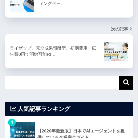
ィングペー…
次の記事
ライザップ、完全成果報酬型、初期費用・広
告費0円で開始可能RI…
人気記事ランキング
1
【2026年最新版】日本でAIエージェントを提
供している企業完全ガイド