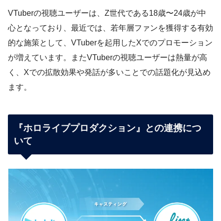
VTuberの視聴ユーザーは、Z世代である18歳〜24歳が中
心となっており、最近では、若年層ファンを獲得する有効
的な施策として、VTuberを起用したXでのプロモーション
が増えています。またVTuberの視聴ユーザーは熱量が高
く、Xでの拡散効果や発話が多いことでの話題化が見込め
ます。
『ホロライブプロダクション』との連携につ
いて