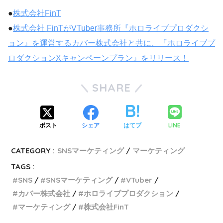
●
株式会社FinT
●
株式会社 FinTがVTuber事務所『ホロライブプロダクシ
ョン』を運営するカバー株式会社と共に、『ホロライブプ
ロダクションXキャンペーンプラン』をリリース！
SHARE
LINE
ポスト
シェア
はてブ
CATEGORY :
SNSマーケティング
マーケティング
TAGS :
SNS
SNSマーケティング
VTuber
カバー株式会社
ホロライブプロダクション
マーケティング
株式会社FinT