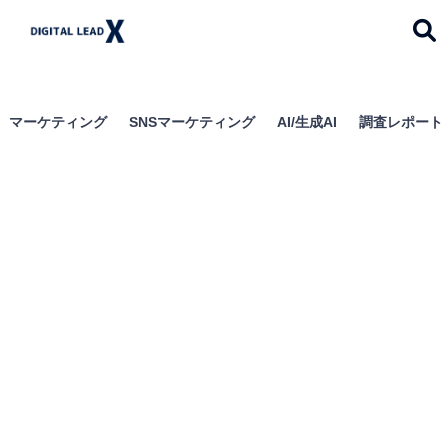
デジタルリードエック
ス
マーケティング
SNSマーケティング
AI/生成AI
調査レポート