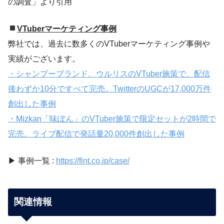
の調査」より引用
VTuberマーケティング事例
弊社では、過去に数多くのVTuberマーケティング事例や
実績がございます。
・シャンプーブランド、ウルリスのVTuber施策で、配信
後わずか10分ですべて完売。TwitterのUGCが17,000万件
創出した事例
・Mizkan「味ぽん」のVTuber施策で限定セットが2時間で
完売。ライブ配信で発話量20,000件創出した事例
▶︎ 事例一覧 :
https://fint.co.jp/case/
関連情報