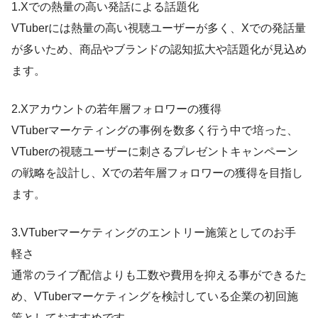
1.Xでの熱量の高い発話による話題化
VTuberには熱量の高い視聴ユーザーが多く、Xでの発話量
が多いため、商品やブランドの認知拡大や話題化が見込め
ます。
2.Xアカウントの若年層フォロワーの獲得
VTuberマーケティングの事例を数多く行う中で培った、
VTuberの視聴ユーザーに刺さるプレゼントキャンペーン
の戦略を設計し、Xでの若年層フォロワーの獲得を目指し
ます。
3.VTuberマーケティングのエントリー施策としてのお手
軽さ
通常のライブ配信よりも工数や費用を抑える事ができるた
め、VTuberマーケティングを検討している企業の初回施
策としておすすめです。