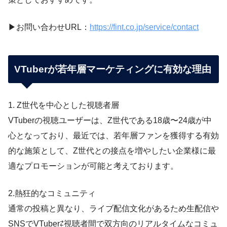
▶︎お問い合わせURL：
https://fint.co.jp/service/contact
VTuberが若年層マーケティングに有効な理由
1. Z世代を中心とした視聴者層
VTuberの視聴ユーザーは、Z世代である18歳〜24歳が中
心となっており、最近では、若年層ファンを獲得する有効
的な施策として、Z世代との接点を増やしたい企業様に最
適なプロモーションが可能と考えております。
2.熱狂的なコミュニティ
通常の投稿と異なり、ライブ配信文化があるため生配信や
SNSでVTuber⇄視聴者間で双方向のリアルタイムなコミュ