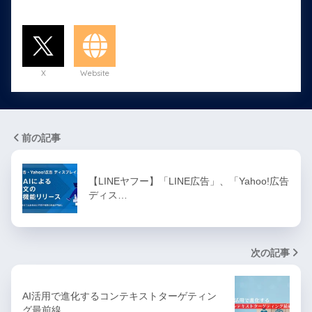
X
Website
前の記事
【LINEヤフー】「LINE広告」、「Yahoo!広告
ディス…
次の記事
AI活用で進化するコンテキストターゲティン
グ最前線