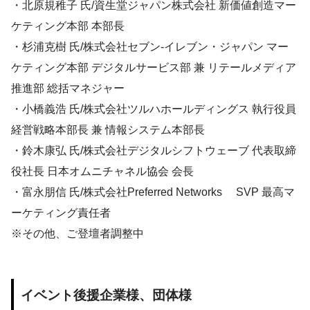
・北原規稚子 氏/資生堂ジャパン株式会社 新価値創造マー
ケティング本部 本部長
・杉浦克樹 氏/株式会社セブン-イレブン・ジャパン マー
ケティング本部 デジタルサービス部 兼 リテールメディア
推進部 総括マネジャー
・小橋義浩 氏/株式会社ツルハホールディングス 執行役員
経営戦略本部長 兼 情報システム本部長
・鈴木康弘 氏/株式会社デジタルシフトウェーブ 代表取締
役社長 日本オムニチャネル協会 会長
・富永朋信 氏/株式会社Preferred Networks SVP 最高マ
ーケティング責任者
※その他、ご登壇者調整中
イベント後援企業様、団体様