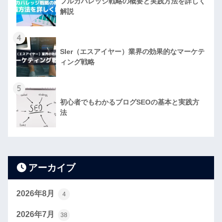
フルカバレッジ戦略の概要と実践方法を詳しく
解説
4
SIer（エスアイヤー）業界の効果的なマーケテ
ィング戦略
5
初心者でもわかるブログSEOの基本と実践方
法
アーカイブ
2026年8月
4
2026年7月
38