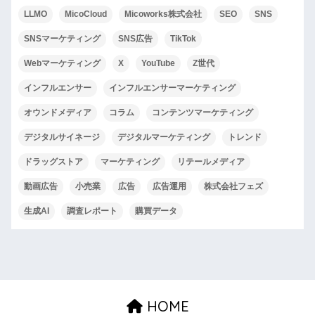
LLMO
MicoCloud
Micoworks株式会社
SEO
SNS
SNSマーケティング
SNS広告
TikTok
Webマーケティング
X
YouTube
Z世代
インフルエンサー
インフルエンサーマーケティング
オウンドメディア
コラム
コンテンツマーケティング
デジタルサイネージ
デジタルマーケティング
トレンド
ドラッグストア
マーケティング
リテールメディア
動画広告
小売業
広告
広告運用
株式会社フェズ
生成AI
調査レポート
購買データ
HOME