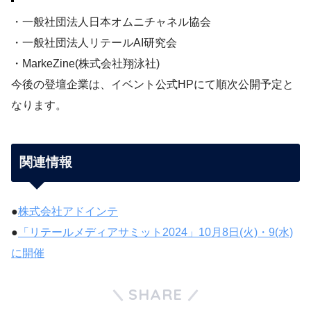
・一般社団法人日本オムニチャネル協会
・一般社団法人リテールAI研究会
・MarkeZine(株式会社翔泳社)
今後の登壇企業は、イベント公式HPにて順次公開予定と
なります。
関連情報
●
株式会社アドインテ
●
「リテールメディアサミット2024」10月8日(火)・9(水)
に開催
SHARE