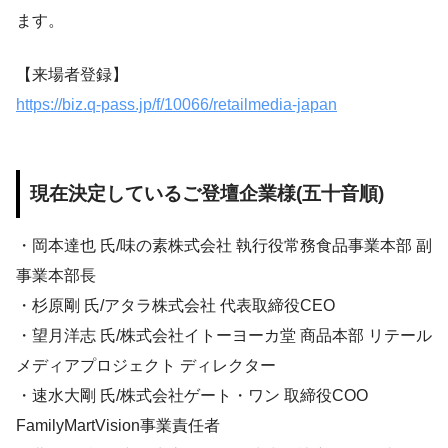
ます。
【来場者登録】
https://biz.q-pass.jp/f/10066/retailmedia-japan
現在決定しているご登壇企業様(五十音順)
・岡本達也 氏/味の素株式会社 執行役常務食品事業本部 副
事業本部長
・杉原剛 氏/アタラ株式会社 代表取締役CEO
・望月洋志 氏/株式会社イトーヨーカ堂 商品本部 リテール
メディアプロジェクト ディレクター
・速水大剛 氏/株式会社ゲート・ワン 取締役COO
FamilyMartVision事業責任者