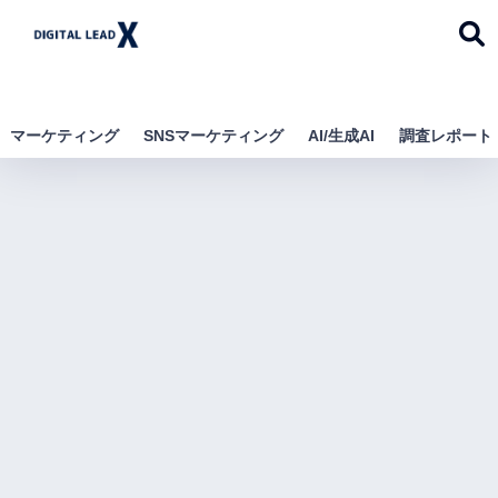
デジタルリードエック
ス
マーケティング
SNSマーケティング
AI/生成AI
調査レポート